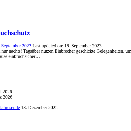
bruchschutz
. September 2023
Last updated on:
18. September 2023
ht nur nachts! Tagsüber nutzen Einbrecher geschickte Gelegenheiten, 
uhause einbruchsicher…
il 2026
z 2026
 Jahresende
18. Dezember 2025