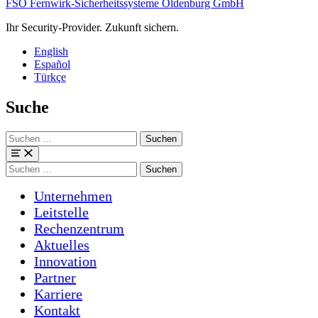
FSO Fernwirk-Sicherheitssysteme Oldenburg GmbH
Ihr Security-Provider. Zukunft sichern.
English
Español
Türkçe
Suche
Suchen
nach:
Menü
Suchen
nach:
Unternehmen
Leitstelle
Rechenzentrum
Aktuelles
Innovation
Partner
Karriere
Kontakt