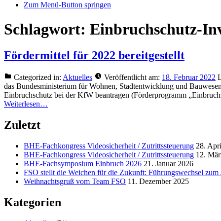
Zum Menü-Button springen
Schlagwort:
Einbruchschutz-Inv
Fördermittel für 2022 bereitgestellt
Categorized in:
Aktuelles
Veröffentlicht am:
18. Februar 2022
L
das Bundesministerium für Wohnen, Stadtentwicklung und Bauwesen 
Einbruchschutz bei der KfW beantragen (Förderprogramm „Einbruchsc
Weiterlesen…
Zuletzt
BHE-Fachkongress Videosicherheit / Zutrittssteuerung
28. Apr
BHE-Fachkongress Videosicherheit / Zutrittssteuerung
12. Mär
BHE-Fachsymposium Einbruch 2026
21. Januar 2026
FSO stellt die Weichen für die Zukunft: Führungswechsel zum
Weihnachtsgruß vom Team FSO
11. Dezember 2025
Kategorien