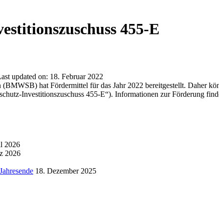
estitionszuschuss 455-E
ast updated on:
18. Februar 2022
(BMWSB) hat Fördermittel für das Jahr 2022 bereitgestellt. Daher kö
hutz-Investitionszuschuss 455-E“). Informationen zur Förderung find
il 2026
z 2026
 Jahresende
18. Dezember 2025