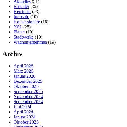
Aktuelles
(51)
Errichter
(35)
Hersteller
(23)
Industrie
(10)
Konzessionäre
(16)
NSL
(25)
Planer
(19)
Stadtwerke
(10)
Wachunternehmen
(19)
Archiv
April 2026
März 2026
Januar 2026
Dezember 2025
Oktober 2025
September 2025
November 2024
September 2024
Juni 2024
April 2024
Januar 2024
Oktober 2023