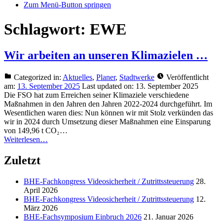
Zum Menü-Button springen
Schlagwort:
EWE
Wir arbeiten an unseren Klimazielen …
Categorized in:
Aktuelles
,
Planer
,
Stadtwerke
Veröffentlicht
am:
13. September 2025
Last updated on:
13. September 2025
Die FSO hat zum Erreichen seiner Klimaziele verschiedene
Maßnahmen in den Jahren den Jahren 2022-2024 durchgeführt. Im
Wesentlichen waren dies: Nun können wir mit Stolz verkünden das
wir in 2024 durch Umsetzung dieser Maßnahmen eine Einsparung
von 149,96 t CO₂…
Weiterlesen…
Zuletzt
BHE-Fachkongress Videosicherheit / Zutrittssteuerung
28.
April 2026
BHE-Fachkongress Videosicherheit / Zutrittssteuerung
12.
März 2026
BHE-Fachsymposium Einbruch 2026
21. Januar 2026