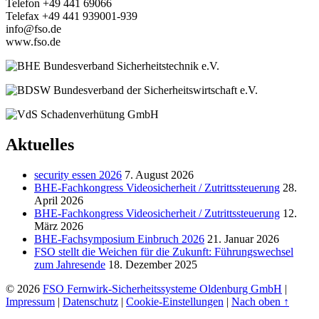
Telefon +49 441 69066
Telefax +49 441 939001-939
info@fso.de
www.fso.de
Aktuelles
security essen 2026
7. August 2026
BHE-Fachkongress Videosicherheit / Zutrittssteuerung
28.
April 2026
BHE-Fachkongress Videosicherheit / Zutrittssteuerung
12.
März 2026
BHE-Fachsymposium Einbruch 2026
21. Januar 2026
FSO stellt die Weichen für die Zukunft: Führungswechsel
zum Jahresende
18. Dezember 2025
© 2026
FSO Fernwirk-Sicherheitssysteme Oldenburg GmbH
|
Impressum
|
Datenschutz
|
Cookie-Einstellungen
|
Nach oben ↑