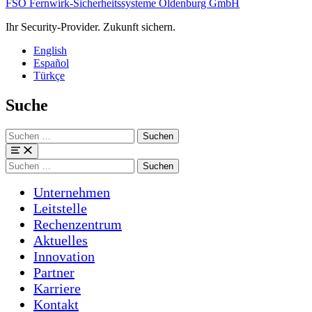
FSO Fernwirk-Sicherheitssysteme Oldenburg GmbH
Ihr Security-Provider. Zukunft sichern.
English
Español
Türkçe
Suche
Suchen
nach:
Menü
Suchen
nach:
Unternehmen
Leitstelle
Rechenzentrum
Aktuelles
Innovation
Partner
Karriere
Kontakt