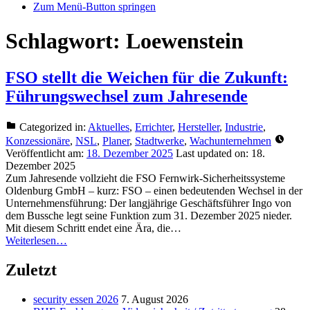
Zum Menü-Button springen
Schlagwort:
Loewenstein
FSO stellt die Weichen für die Zukunft:
Führungswechsel zum Jahresende
Categorized in:
Aktuelles
,
Errichter
,
Hersteller
,
Industrie
,
Konzessionäre
,
NSL
,
Planer
,
Stadtwerke
,
Wachunternehmen
Veröffentlicht am:
18. Dezember 2025
Last updated on:
18.
Dezember 2025
Zum Jahresende vollzieht die FSO Fernwirk-Sicherheitssysteme
Oldenburg GmbH – kurz: FSO – einen bedeutenden Wechsel in der
Unternehmensführung: Der langjährige Geschäftsführer Ingo von
dem Bussche legt seine Funktion zum 31. Dezember 2025 nieder.
Mit diesem Schritt endet eine Ära, die…
Weiterlesen…
Zuletzt
security essen 2026
7. August 2026