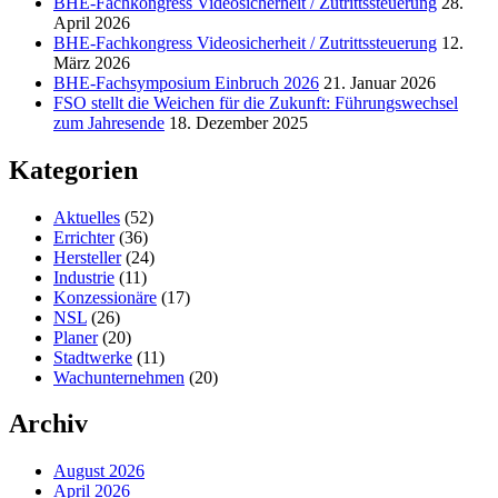
BHE-Fachkongress Videosicherheit / Zutrittssteuerung
28.
April 2026
BHE-Fachkongress Videosicherheit / Zutrittssteuerung
12.
März 2026
BHE-Fachsymposium Einbruch 2026
21. Januar 2026
FSO stellt die Weichen für die Zukunft: Führungswechsel
zum Jahresende
18. Dezember 2025
Kategorien
Aktuelles
(52)
Errichter
(36)
Hersteller
(24)
Industrie
(11)
Konzessionäre
(17)
NSL
(26)
Planer
(20)
Stadtwerke
(11)
Wachunternehmen
(20)
Archiv
August 2026
April 2026