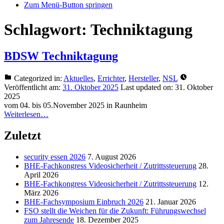
Zum Menü-Button springen
Schlagwort:
Techniktagung
BDSW Techniktagung
Categorized in:
Aktuelles
,
Errichter
,
Hersteller
,
NSL
Veröffentlicht am:
31. Oktober 2025
Last updated on:
31. Oktober
2025
vom 04. bis 05.November 2025 in Raunheim
Weiterlesen…
Zuletzt
security essen 2026
7. August 2026
BHE-Fachkongress Videosicherheit / Zutrittssteuerung
28.
April 2026
BHE-Fachkongress Videosicherheit / Zutrittssteuerung
12.
März 2026
BHE-Fachsymposium Einbruch 2026
21. Januar 2026
FSO stellt die Weichen für die Zukunft: Führungswechsel
zum Jahresende
18. Dezember 2025