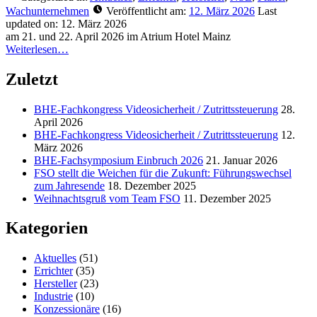
Wachunternehmen
Veröffentlicht am:
12. März 2026
Last
updated on:
12. März 2026
am 21. und 22. April 2026 im Atrium Hotel Mainz
Weiterlesen…
Zuletzt
BHE-Fachkongress Videosicherheit / Zutrittssteuerung
28.
April 2026
BHE-Fachkongress Videosicherheit / Zutrittssteuerung
12.
März 2026
BHE-Fachsymposium Einbruch 2026
21. Januar 2026
FSO stellt die Weichen für die Zukunft: Führungswechsel
zum Jahresende
18. Dezember 2025
Weihnachtsgruß vom Team FSO
11. Dezember 2025
Kategorien
Aktuelles
(51)
Errichter
(35)
Hersteller
(23)
Industrie
(10)
Konzessionäre
(16)