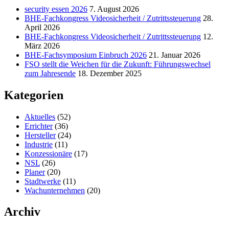
security essen 2026
7. August 2026
BHE-Fachkongress Videosicherheit / Zutrittssteuerung
28.
April 2026
BHE-Fachkongress Videosicherheit / Zutrittssteuerung
12.
März 2026
BHE-Fachsymposium Einbruch 2026
21. Januar 2026
FSO stellt die Weichen für die Zukunft: Führungswechsel
zum Jahresende
18. Dezember 2025
Kategorien
Aktuelles
(52)
Errichter
(36)
Hersteller
(24)
Industrie
(11)
Konzessionäre
(17)
NSL
(26)
Planer
(20)
Stadtwerke
(11)
Wachunternehmen
(20)
Archiv