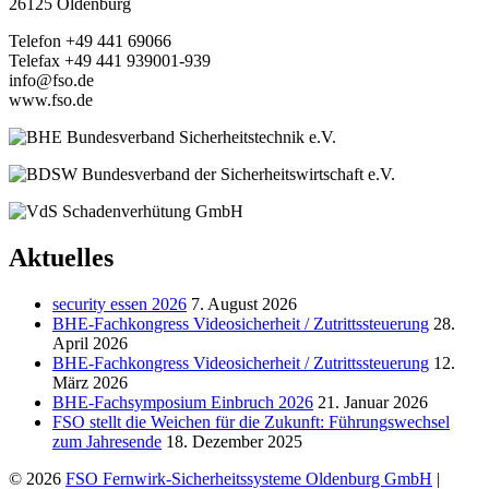
26125 Oldenburg
Telefon +49 441 69066
Telefax +49 441 939001-939
info@fso.de
www.fso.de
Aktuelles
security essen 2026
7. August 2026
BHE-Fachkongress Videosicherheit / Zutrittssteuerung
28.
April 2026
BHE-Fachkongress Videosicherheit / Zutrittssteuerung
12.
März 2026
BHE-Fachsymposium Einbruch 2026
21. Januar 2026
FSO stellt die Weichen für die Zukunft: Führungswechsel
zum Jahresende
18. Dezember 2025
© 2026
FSO Fernwirk-Sicherheitssysteme Oldenburg GmbH
|