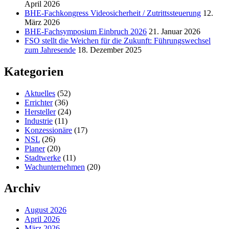
April 2026
BHE-Fachkongress Videosicherheit / Zutrittssteuerung
12.
März 2026
BHE-Fachsymposium Einbruch 2026
21. Januar 2026
FSO stellt die Weichen für die Zukunft: Führungswechsel
zum Jahresende
18. Dezember 2025
Kategorien
Aktuelles
(52)
Errichter
(36)
Hersteller
(24)
Industrie
(11)
Konzessionäre
(17)
NSL
(26)
Planer
(20)
Stadtwerke
(11)
Wachunternehmen
(20)
Archiv
August 2026
April 2026
März 2026