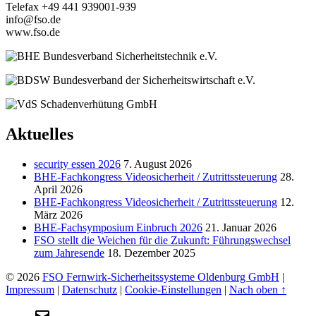
Telefax +49 441 939001-939
info@fso.de
www.fso.de
Aktuelles
security essen 2026
7. August 2026
BHE-Fachkongress Videosicherheit / Zutrittssteuerung
28.
April 2026
BHE-Fachkongress Videosicherheit / Zutrittssteuerung
12.
März 2026
BHE-Fachsymposium Einbruch 2026
21. Januar 2026
FSO stellt die Weichen für die Zukunft: Führungswechsel
zum Jahresende
18. Dezember 2025
© 2026
FSO Fernwirk-Sicherheitssysteme Oldenburg GmbH
|
Impressum
|
Datenschutz
|
Cookie-Einstellungen
|
Nach oben ↑
E-