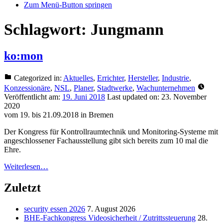
Zum Menü-Button springen
Schlagwort:
Jungmann
ko:mon
Categorized in:
Aktuelles
,
Errichter
,
Hersteller
,
Industrie
,
Konzessionäre
,
NSL
,
Planer
,
Stadtwerke
,
Wachunternehmen
Veröffentlicht am:
19. Juni 2018
Last updated on:
23. November
2020
vom 19. bis 21.09.2018 in Bremen
Der Kongress für Kontrollraumtechnik und Monitoring-Systeme mit
angeschlossener Fachausstellung gibt sich bereits zum 10 mal die
Ehre.
Weiterlesen…
Zuletzt
security essen 2026
7. August 2026
BHE-Fachkongress Videosicherheit / Zutrittssteuerung
28.