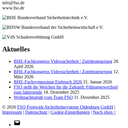
info@fso.de
www.fso.de
Aktuelles
BHE-Fachkongress Videosicherheit / Zutrittssteuerung
28.
April 2026
BHE-Fachkongress Videosicherheit / Zutrittssteuerung
12.
März 2026
BHE-Fachsymposium Einbruch 2026
21. Januar 2026
FSO stellt die Weichen für die Zukunft: Führungswechsel
zum Jahresende
18. Dezember 2025
Weihnachtsgruß vom Team FSO
11. Dezember 2025
© 2026
FSO Fernwirk-Sicherheitssysteme Oldenburg GmbH
|
Impressum
|
Datenschutz
|
Cookie-Einstellungen
|
Nach oben ↑
E-
Mail