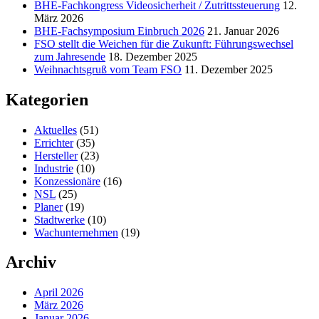
BHE-Fachkongress Videosicherheit / Zutrittssteuerung
12.
März 2026
BHE-Fachsymposium Einbruch 2026
21. Januar 2026
FSO stellt die Weichen für die Zukunft: Führungswechsel
zum Jahresende
18. Dezember 2025
Weihnachtsgruß vom Team FSO
11. Dezember 2025
Kategorien
Aktuelles
(51)
Errichter
(35)
Hersteller
(23)
Industrie
(10)
Konzessionäre
(16)
NSL
(25)
Planer
(19)
Stadtwerke
(10)
Wachunternehmen
(19)
Archiv
April 2026
März 2026
Januar 2026