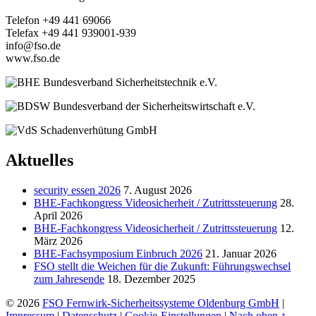
Telefon +49 441 69066
Telefax +49 441 939001-939
info@fso.de
www.fso.de
Aktuelles
security essen 2026
7. August 2026
BHE-Fachkongress Videosicherheit / Zutrittssteuerung
28.
April 2026
BHE-Fachkongress Videosicherheit / Zutrittssteuerung
12.
März 2026
BHE-Fachsymposium Einbruch 2026
21. Januar 2026
FSO stellt die Weichen für die Zukunft: Führungswechsel
zum Jahresende
18. Dezember 2025
© 2026
FSO Fernwirk-Sicherheitssysteme Oldenburg GmbH
|
Impressum
|
Datenschutz
|
Cookie-Einstellungen
|
Nach oben ↑