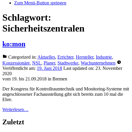
Zum Menü-Button springen
Schlagwort:
Sicherheitszentralen
ko:mon
Categorized in:
Aktuelles
,
Errichter
,
Hersteller
,
Industrie
,
Konzessionäre
,
NSL
,
Planer
,
Stadtwerke
,
Wachunternehmen
Veröffentlicht am:
19. Juni 2018
Last updated on:
23. November
2020
vom 19. bis 21.09.2018 in Bremen
Der Kongress für Kontrollraumtechnik und Monitoring-Systeme mit
angeschlossener Fachausstellung gibt sich bereits zum 10 mal die
Ehre.
Weiterlesen…
Zuletzt