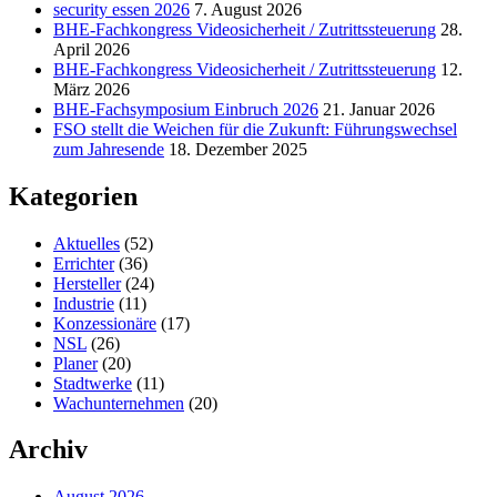
security essen 2026
7. August 2026
BHE-Fachkongress Videosicherheit / Zutrittssteuerung
28.
April 2026
BHE-Fachkongress Videosicherheit / Zutrittssteuerung
12.
März 2026
BHE-Fachsymposium Einbruch 2026
21. Januar 2026
FSO stellt die Weichen für die Zukunft: Führungswechsel
zum Jahresende
18. Dezember 2025
Kategorien
Aktuelles
(52)
Errichter
(36)
Hersteller
(24)
Industrie
(11)
Konzessionäre
(17)
NSL
(26)
Planer
(20)
Stadtwerke
(11)
Wachunternehmen
(20)
Archiv
August 2026