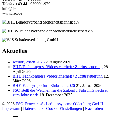
Telefax +49 441 939001-939
info@fso.de
www.fso.de
Aktuelles
security essen 2026
7. August 2026
BHE-Fachkongress Videosicherheit / Zutrittssteuerung
28.
April 2026
BHE-Fachkongress Videosicherheit / Zutrittssteuerung
12.
März 2026
BHE-Fachsymposium Einbruch 2026
21. Januar 2026
FSO stellt die Weichen für die Zukunft: Führungswechsel
zum Jahresende
18. Dezember 2025
© 2026
FSO Fernwirk-Sicherheitssysteme Oldenburg GmbH
|
Impressum
|
Datenschutz
|
Cookie-Einstellungen
|
Nach oben ↑