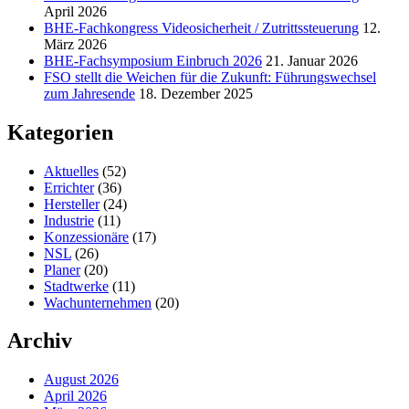
April 2026
BHE-Fachkongress Videosicherheit / Zutrittssteuerung
12.
März 2026
BHE-Fachsymposium Einbruch 2026
21. Januar 2026
FSO stellt die Weichen für die Zukunft: Führungswechsel
zum Jahresende
18. Dezember 2025
Kategorien
Aktuelles
(52)
Errichter
(36)
Hersteller
(24)
Industrie
(11)
Konzessionäre
(17)
NSL
(26)
Planer
(20)
Stadtwerke
(11)
Wachunternehmen
(20)
Archiv
August 2026
April 2026