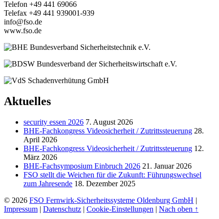
Telefon +49 441 69066
Telefax +49 441 939001-939
info@fso.de
www.fso.de
Aktuelles
security essen 2026
7. August 2026
BHE-Fachkongress Videosicherheit / Zutrittssteuerung
28.
April 2026
BHE-Fachkongress Videosicherheit / Zutrittssteuerung
12.
März 2026
BHE-Fachsymposium Einbruch 2026
21. Januar 2026
FSO stellt die Weichen für die Zukunft: Führungswechsel
zum Jahresende
18. Dezember 2025
© 2026
FSO Fernwirk-Sicherheitssysteme Oldenburg GmbH
|
Impressum
|
Datenschutz
|
Cookie-Einstellungen
|
Nach oben ↑