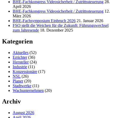
BHE-Fachkongress Videosicherheit / Zutrittssteuerung
28.
April 2026
BHE-Fachkongress Videosicherheit / Zutrittssteuerung
12.
März 2026
BHE-Fachsymposium Einbruch 2026
21. Januar 2026
FSO stellt die Weichen für die Zukunft: Führungswechsel
zum Jahresende
18. Dezember 2025
Kategorien
Aktuelles
(52)
Errichter
(36)
Hersteller
(24)
Industrie
(11)
Konzessionäre
(17)
NSL
(26)
Planer
(20)
Stadtwerke
(11)
Wachunternehmen
(20)
Archiv
August 2026
April 2026