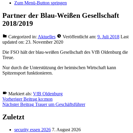
Zum Menü-Button springen
Partner der Blau-Weißen Gesellschaft
2018/2019
Categorized in:
Aktuelles
Veröffentlicht am:
9. Juli 2018
Last
updated on:
23. November 2020
Die FSO hält der blau-weißen Gesellschaft des VfB Oldenburg die
Treue.
Nur durch die Unterstützung der heimischen Wirtschaft kann
Spitzensport funktionieren.
Markiert als:
VfB Oldenburg
Zurück
Beitragsnavigation
Vorheriger Beitrag
ko:mon
zur
Nächster Beitrag
Trauer um Geschäftsführer
Hauptnavigation
springen
Zuletzt
security essen 2026
7. August 2026