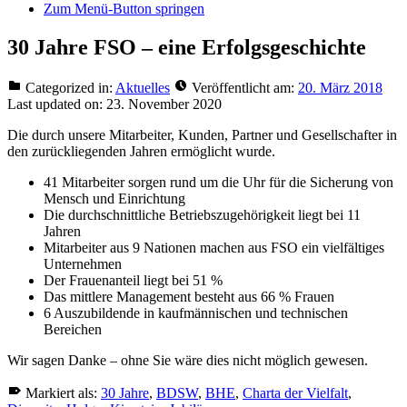
Zum Menü-Button springen
30 Jahre FSO – eine Erfolgsgeschichte
Categorized in:
Aktuelles
Veröffentlicht am:
20. März 2018
Last updated on:
23. November 2020
Die durch unsere Mitarbeiter, Kunden, Partner und Gesellschafter in
den zurückliegenden Jahren ermöglicht wurde.
41 Mitarbeiter sorgen rund um die Uhr für die Sicherung von
Mensch und Einrichtung
Die durchschnittliche Betriebszugehörigkeit liegt bei 11
Jahren
Mitarbeiter aus 9 Nationen machen aus FSO ein vielfältiges
Unternehmen
Der Frauenanteil liegt bei 51 %
Das mittlere Management besteht aus 66 % Frauen
6 Auszubildende in kaufmännischen und technischen
Bereichen
Wir sagen Danke – ohne Sie wäre dies nicht möglich gewesen.
Markiert als:
30 Jahre
,
BDSW
,
BHE
,
Charta der Vielfalt
,