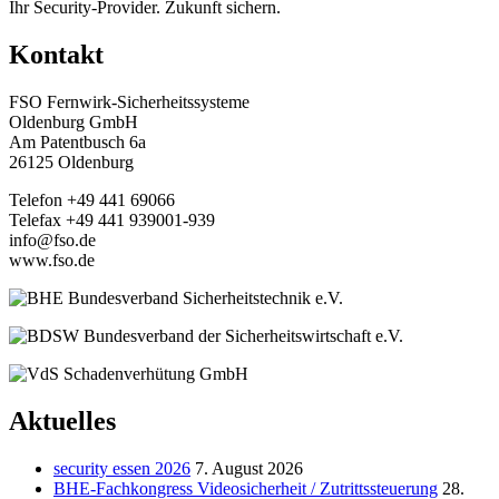
Ihr Security-Provider. Zukunft sichern.
Kontakt
FSO Fernwirk-Sicherheitssysteme
Oldenburg GmbH
Am Patentbusch 6a
26125 Oldenburg
Telefon +49 441 69066
Telefax +49 441 939001-939
info@fso.de
www.fso.de
Aktuelles
security essen 2026
7. August 2026
BHE-Fachkongress Videosicherheit / Zutrittssteuerung
28.