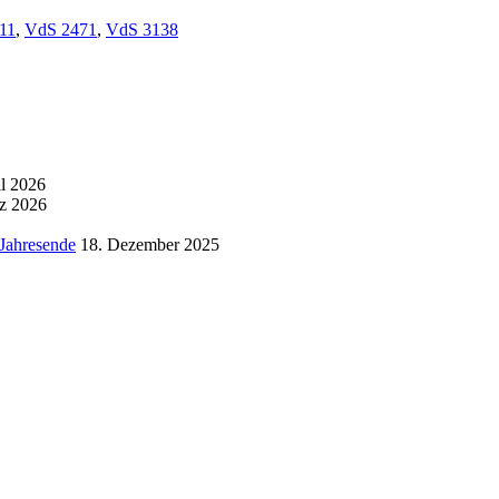
11
,
VdS 2471
,
VdS 3138
il 2026
z 2026
 Jahresende
18. Dezember 2025