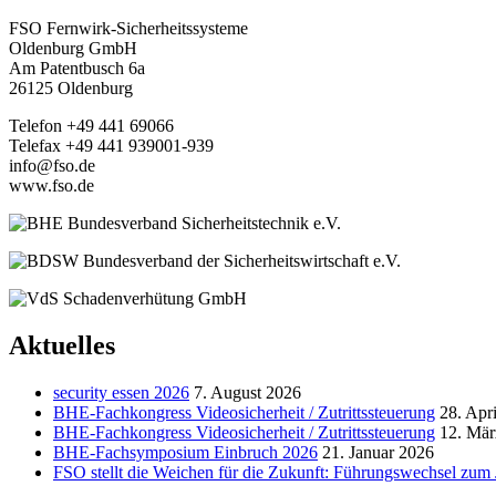
FSO Fernwirk-Sicherheitssysteme
Oldenburg GmbH
Am Patentbusch 6a
26125 Oldenburg
Telefon +49 441 69066
Telefax +49 441 939001-939
info@fso.de
www.fso.de
Aktuelles
security essen 2026
7. August 2026
BHE-Fachkongress Videosicherheit / Zutrittssteuerung
28. Apr
BHE-Fachkongress Videosicherheit / Zutrittssteuerung
12. Mär
BHE-Fachsymposium Einbruch 2026
21. Januar 2026
FSO stellt die Weichen für die Zukunft: Führungswechsel zum