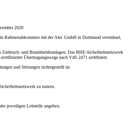
vember 2020
HE ein Rahmenabkommen mit der Alec GmbH in Dortmund vereinbart,
 aus Einbruch- und Brandmeldeanlagen. Das BHE-Sicherheitsnetzwerk
zertifizierter Übertragungswege nach VdS 2471 zertifiziert.
ungen und Störungen sichergestellt ist.
Sicherheitsnetzwerk zu nutzen.
r jeweiligen Leitstelle angeben.