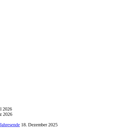
il 2026
z 2026
 Jahresende
18. Dezember 2025